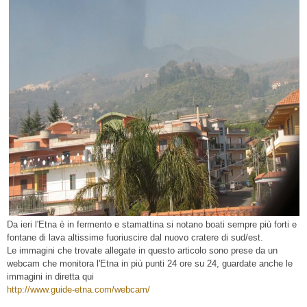
Da ieri l'Etna è in fermento e stamattina si notano boati sempre più forti e
fontane di lava altissime fuoriuscire dal nuovo cratere di sud/est.
Le immagini che trovate allegate in questo articolo sono prese da un
webcam che monitora l'Etna in più punti 24 ore su 24, guardate anche le
immagini in diretta qui
http://www.guide-etna.com/webcam/