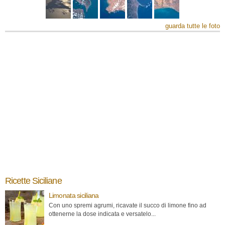
guarda tutte le foto
Ricette Siciliane
Limonata siciliana
Con uno spremi agrumi, ricavate il succo di limone fino ad
ottenerne la dose indicata e versatelo...