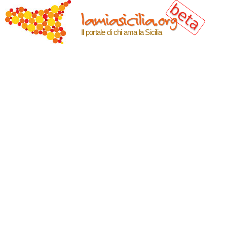
Salta al
lamiasicilia.org
contenuto
principale
Il portale di chi ama la Sicilia