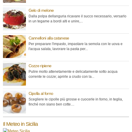
Gelo di melone
Dalla polpa dellanguria ricavare il succo necessario, versarlo
in un tegame a bordi alti e unire,...
Cannelloni alla catanese
Per preparare l'impasto, impastare la semola con le uova e
l'acqua salata, lavorare la pasta per...
Cozze ripiene
Pulire molto attenetamente e delicatamente sotto acqua
corrente le cozze; aprirle a crudo con la...
Cipolla al forno
Scegliere le cipolle più grosse e cuocerle in forno, in teglia,
finché non siano ben cotte....
Il Meteo in Sicilia