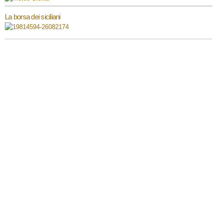
La borsa dei siciliani