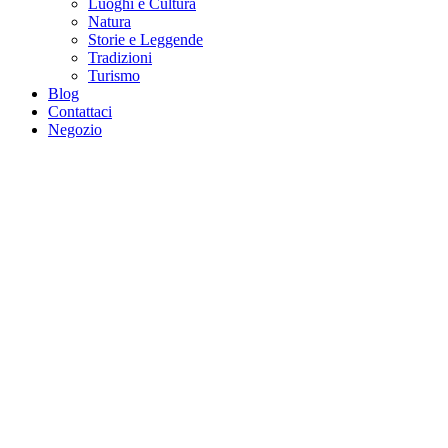
Luoghi e Cultura
Natura
Storie e Leggende
Tradizioni
Turismo
Blog
Contattaci
Negozio