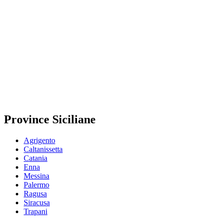
Province Siciliane
Agrigento
Caltanissetta
Catania
Enna
Messina
Palermo
Ragusa
Siracusa
Trapani