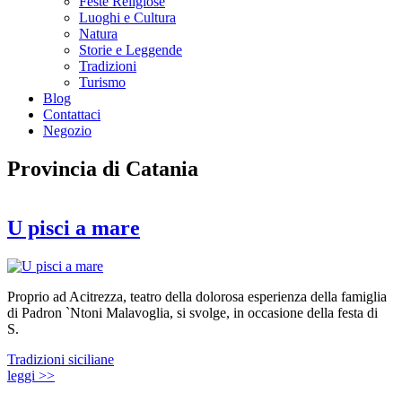
Feste Religiose
Luoghi e Cultura
Natura
Storie e Leggende
Tradizioni
Turismo
Blog
Contattaci
Negozio
Provincia di Catania
U pisci a mare
Proprio ad Acitrezza, teatro della dolorosa esperienza della famiglia
di Padron `Ntoni Malavoglia, si svolge, in occasione della festa di
S.
Tradizioni siciliane
leggi >>