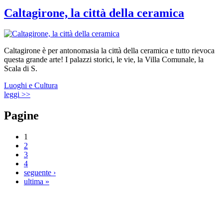
Caltagirone, la città della ceramica
Caltagirone è per antonomasia la città della ceramica e tutto rievoca
questa grande arte! I palazzi storici, le vie, la Villa Comunale, la
Scala di S.
Luoghi e Cultura
leggi >>
Pagine
1
2
3
4
seguente ›
ultima »