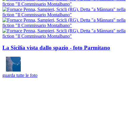
La Sicilia vista dallo spazio - foto Parmitano
guarda tutte le foto