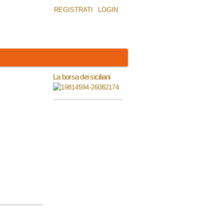
REGISTRATI
LOGIN
La borsa dei siciliani