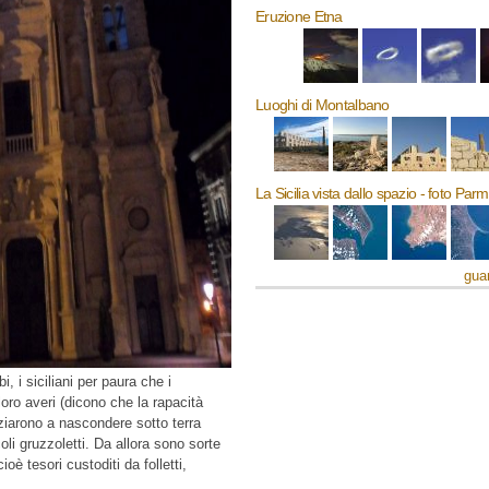
Eruzione Etna
Luoghi di Montalbano
La Sicilia vista dallo spazio - foto Par
guar
, i siciliani per paura che i
oro averi (dicono che la rapacità
iziarono a nascondere sotto terra
li gruzzoletti. Da allora sono sorte
oè tesori custoditi da folletti,