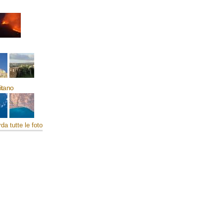
mitano
da tutte le foto