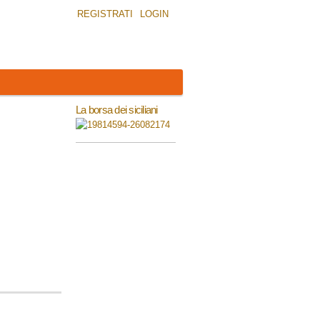
REGISTRATI
LOGIN
La borsa dei siciliani