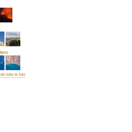
mitano
da tutte le foto