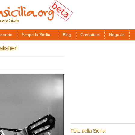
sicilia.org
Salta al
contenuto
principale
ma la Sicilia
ionario
Scopri la Sicilia
Blog
Contattaci
Negozio
listreri
Foto della Sicilia