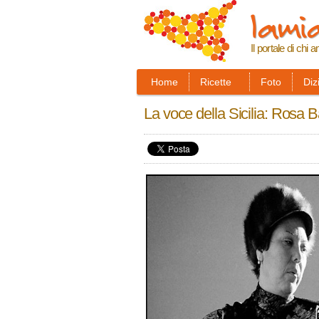
lamia
Il portale di chi a
Home
Ricette
Foto
Diz
La voce della Sicilia: Rosa Ba