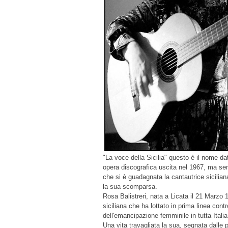
"La voce della Sicilia" questo è il nome da
opera discografica uscita nel 1967, ma s
che si è guadagnata la cantautrice sicilian
la sua scomparsa.
Rosa Balistreri, nata a Licata il 21 Marzo 
siciliana che ha lottato in prima linea cont
dell'emancipazione femminile in tutta Itali
Una vita travagliata la sua, segnata dalle