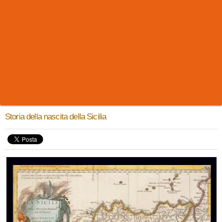
Storia della nascita della Sicilia