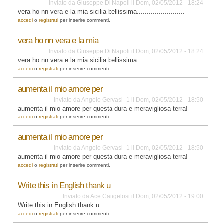
Inviato da
Giuseppe Di Napoli
il
Dom, 02/05/2012 - 18:24
vera ho nn vera e la mia sicilia bellissima........................
accedi
o
registrati
per inserire commenti.
vera ho nn vera e la mia
Inviato da
Giuseppe Di Napoli
il
Dom, 02/05/2012 - 18:24
vera ho nn vera e la mia sicilia bellissima........................
accedi
o
registrati
per inserire commenti.
aumenta il mio amore per
Inviato da
Angelo Gervasi_1
il
Dom, 02/05/2012 - 18:50
aumenta il mio amore per questa dura e meravigliosa terra!
accedi
o
registrati
per inserire commenti.
aumenta il mio amore per
Inviato da
Angelo Gervasi_1
il
Dom, 02/05/2012 - 18:50
aumenta il mio amore per questa dura e meravigliosa terra!
accedi
o
registrati
per inserire commenti.
Write this in English thank u
Inviato da
Ace Cangelosi
il
Dom, 02/05/2012 - 19:00
Write this in English thank u....
accedi
o
registrati
per inserire commenti.