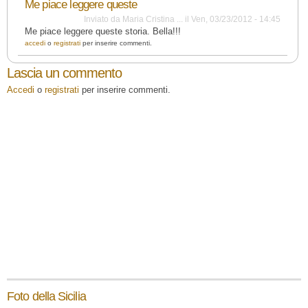
Me piace leggere queste
Inviato da
Maria Cristina ...
il
Ven, 03/23/2012 - 14:45
Me piace leggere queste storia. Bella!!!
accedi
o
registrati
per inserire commenti.
Lascia un commento
Accedi
o
registrati
per inserire commenti.
Foto della Sicilia