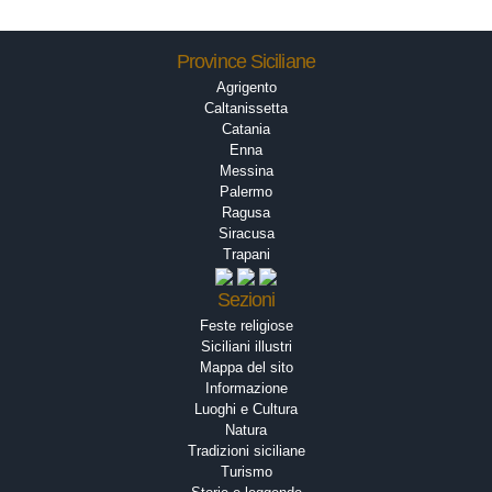
Province Siciliane
Agrigento
Caltanissetta
Catania
Enna
Messina
Palermo
Ragusa
Siracusa
Trapani
Sezioni
Feste religiose
Siciliani illustri
Mappa del sito
Informazione
Luoghi e Cultura
Natura
Tradizioni siciliane
Turismo