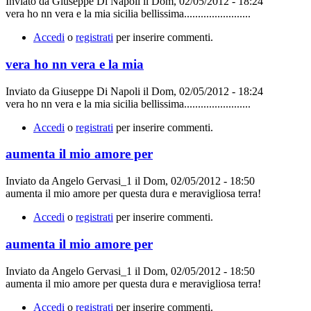
Inviato da
Giuseppe Di Napoli
il
Dom, 02/05/2012 - 18:24
vera ho nn vera e la mia sicilia bellissima........................
Accedi
o
registrati
per inserire commenti.
vera ho nn vera e la mia
Inviato da
Giuseppe Di Napoli
il
Dom, 02/05/2012 - 18:24
vera ho nn vera e la mia sicilia bellissima........................
Accedi
o
registrati
per inserire commenti.
aumenta il mio amore per
Inviato da
Angelo Gervasi_1
il
Dom, 02/05/2012 - 18:50
aumenta il mio amore per questa dura e meravigliosa terra!
Accedi
o
registrati
per inserire commenti.
aumenta il mio amore per
Inviato da
Angelo Gervasi_1
il
Dom, 02/05/2012 - 18:50
aumenta il mio amore per questa dura e meravigliosa terra!
Accedi
o
registrati
per inserire commenti.