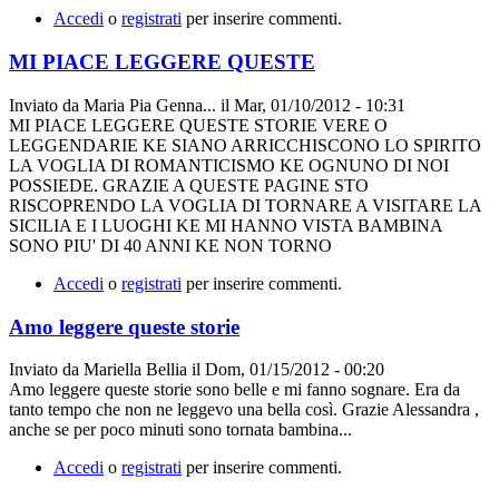
Accedi
o
registrati
per inserire commenti.
MI PIACE LEGGERE QUESTE
Inviato da
Maria Pia Genna...
il
Mar, 01/10/2012 - 10:31
MI PIACE LEGGERE QUESTE STORIE VERE O
LEGGENDARIE KE SIANO ARRICCHISCONO LO SPIRITO
LA VOGLIA DI ROMANTICISMO KE OGNUNO DI NOI
POSSIEDE. GRAZIE A QUESTE PAGINE STO
RISCOPRENDO LA VOGLIA DI TORNARE A VISITARE LA
SICILIA E I LUOGHI KE MI HANNO VISTA BAMBINA
SONO PIU' DI 40 ANNI KE NON TORNO
Accedi
o
registrati
per inserire commenti.
Amo leggere queste storie
Inviato da
Mariella Bellia
il
Dom, 01/15/2012 - 00:20
Amo leggere queste storie sono belle e mi fanno sognare. Era da
tanto tempo che non ne leggevo una bella così. Grazie Alessandra ,
anche se per poco minuti sono tornata bambina...
Accedi
o
registrati
per inserire commenti.