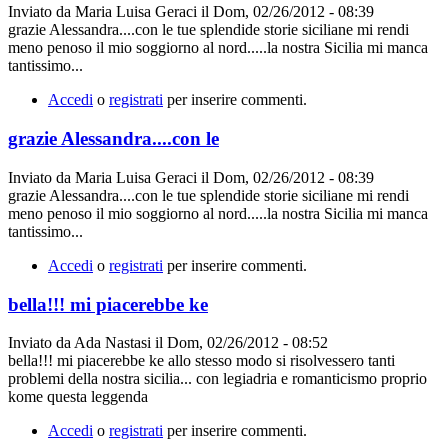
Inviato da
Maria Luisa Geraci
il
Dom, 02/26/2012 - 08:39
grazie Alessandra....con le tue splendide storie siciliane mi rendi
meno penoso il mio soggiorno al nord.....la nostra Sicilia mi manca
tantissimo...
Accedi
o
registrati
per inserire commenti.
grazie Alessandra....con le
Inviato da
Maria Luisa Geraci
il
Dom, 02/26/2012 - 08:39
grazie Alessandra....con le tue splendide storie siciliane mi rendi
meno penoso il mio soggiorno al nord.....la nostra Sicilia mi manca
tantissimo...
Accedi
o
registrati
per inserire commenti.
bella!!! mi piacerebbe ke
Inviato da
Ada Nastasi
il
Dom, 02/26/2012 - 08:52
bella!!! mi piacerebbe ke allo stesso modo si risolvessero tanti
problemi della nostra sicilia... con legiadria e romanticismo proprio
kome questa leggenda
Accedi
o
registrati
per inserire commenti.