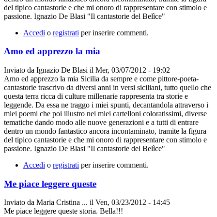
del tipico cantastorie e che mi onoro di rappresentare con stimolo e
passione. Ignazio De Blasi "Il cantastorie del Belìce"
Accedi
o
registrati
per inserire commenti.
Amo ed apprezzo la mia
Inviato da
Ignazio De Blasi
il
Mer, 03/07/2012 - 19:02
Amo ed apprezzo la mia Sicilia da sempre e come pittore-poeta-
cantastorie trascrivo da diversi anni in versi siciliani, tutto quello che
questa terra ricca di culture millenarie rappresenta tra storie e
leggende. Da essa ne traggo i miei spunti, decantandola attraverso i
miei poemi che poi illustro nei miei cartelloni coloratissimi, diverse
tematiche dando modo alle nuove generazioni e a tutti di entrare
dentro un mondo fantastico ancora incontaminato, tramite la figura
del tipico cantastorie e che mi onoro di rappresentare con stimolo e
passione. Ignazio De Blasi "Il cantastorie del Belìce"
Accedi
o
registrati
per inserire commenti.
Me piace leggere queste
Inviato da
Maria Cristina ...
il
Ven, 03/23/2012 - 14:45
Me piace leggere queste storia. Bella!!!