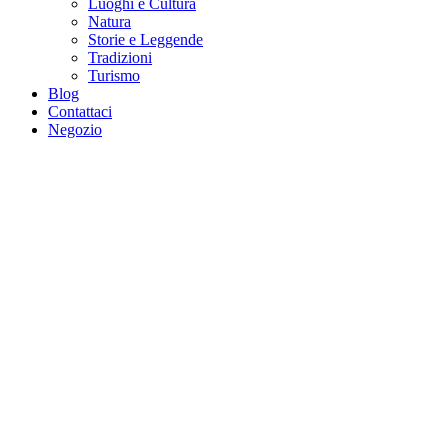
Luoghi e Cultura
Natura
Storie e Leggende
Tradizioni
Turismo
Blog
Contattaci
Negozio