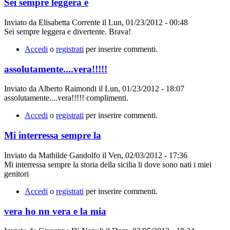
Sei sempre leggera e
Inviato da
Elisabetta Corrente
il
Lun, 01/23/2012 - 00:48
Sei sempre leggera e divertente. Brava!
Accedi
o
registrati
per inserire commenti.
assolutamente....vera!!!!!
Inviato da
Alberto Raimondi
il
Lun, 01/23/2012 - 18:07
assolutamente....vera!!!!! complimenti.
Accedi
o
registrati
per inserire commenti.
Mi interressa sempre la
Inviato da
Mathilde Gandolfo
il
Ven, 02/03/2012 - 17:36
Mi interressa sempre la storia della sicilia li dove sono nati i miei
genitori
Accedi
o
registrati
per inserire commenti.
vera ho nn vera e la mia