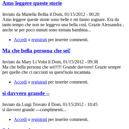
Amo leggere queste storie
Inviato da
Mariella Bellia
il
Dom, 01/15/2012 - 00:20
Amo leggere queste storie sono belle e mi fanno sognare. Era da
tanto tempo che non ne leggevo una bella così. Grazie Alessandra ,
anche se per poco minuti sono tornata bambina...
Accedi
o
registrati
per inserire commenti.
Ma che bella persona che sei!
Inviato da
Mary Li Volsi
il
Dom, 01/15/2012 - 09:38
Ma che bella persona che sei!!!!! Grande davvero! Grazie sempre
per quello che ci racconti su quest'isola incantata.
Accedi
o
registrati
per inserire commenti.
si davvero grande --
Inviato da
Luigi Trovato
il
Dom, 01/15/2012 - 10:45
si davvero grande ---complimenti...
Accedi
o
registrati
per inserire commenti.