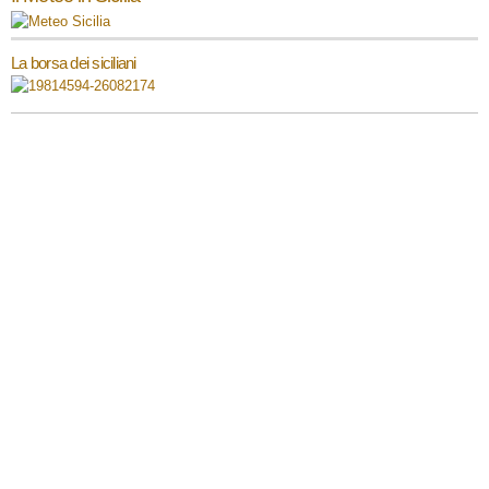
La borsa dei siciliani