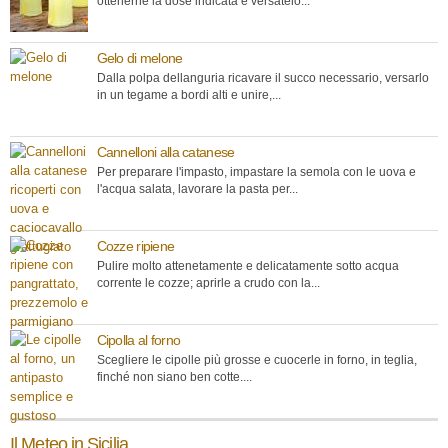
ottenerne la dose indicata e versatelo...
Gelo di melone
Dalla polpa dellanguria ricavare il succo necessario, versarlo
in un tegame a bordi alti e unire,...
Cannelloni alla catanese
Per preparare l'impasto, impastare la semola con le uova e
l'acqua salata, lavorare la pasta per...
Cozze ripiene
Pulire molto attenetamente e delicatamente sotto acqua
corrente le cozze; aprirle a crudo con la...
Cipolla al forno
Scegliere le cipolle più grosse e cuocerle in forno, in teglia,
finché non siano ben cotte....
Il Meteo in Sicilia