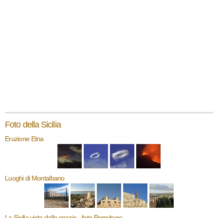
Foto della Sicilia
Eruzione Etna
Luoghi di Montalbano
La Sicilia vista dallo spazio - foto Parmitano