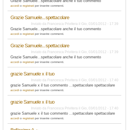
Grazie Samuele...spettacolare anche il tuo commento
accedi
o
registrati
per inserire commenti.
Grazie Samuele...spettacolare
Inviato da
Francesca Privitera
il
Gio, 03/01/2012 - 17:39
Grazie Samuele...spettacolare anche il tuo commento
accedi
o
registrati
per inserire commenti.
Grazie Samuele...spettacolare
Inviato da
Francesca Privitera
il
Gio, 03/01/2012 - 17:39
Grazie Samuele...spettacolare anche il tuo commento
accedi
o
registrati
per inserire commenti.
grazie Samuele x il tuo
Inviato da
Francesca Privitera
il
Gio, 03/01/2012 - 17:40
grazie Samuele x il tuo commento ...spettacolare spettacolare
accedi
o
registrati
per inserire commenti.
grazie Samuele x il tuo
Inviato da
Francesca Privitera
il
Gio, 03/01/2012 - 17:40
grazie Samuele x il tuo commento ...spettacolare spettacolare
accedi
o
registrati
per inserire commenti.