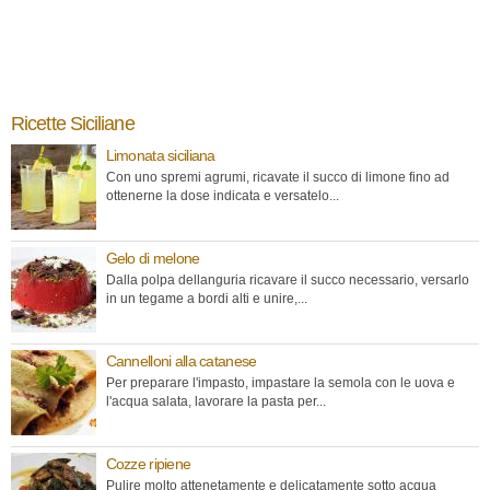
Ricette Siciliane
Limonata siciliana
Con uno spremi agrumi, ricavate il succo di limone fino ad
ottenerne la dose indicata e versatelo...
Gelo di melone
Dalla polpa dellanguria ricavare il succo necessario, versarlo
in un tegame a bordi alti e unire,...
Cannelloni alla catanese
Per preparare l'impasto, impastare la semola con le uova e
l'acqua salata, lavorare la pasta per...
Cozze ripiene
Pulire molto attenetamente e delicatamente sotto acqua