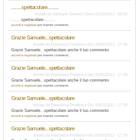
........spettacolare.........
Inviato da
Samuele Garrasi
il
Dom, 02/19/2012 - 08:20
........spettacolare.........
accedi
o
registrati
per inserire commenti.
Grazie Samuele...spettacolare
Inviato da
Francesca Privitera
il
Gio, 03/01/2012 - 17:39
Grazie Samuele...spettacolare anche il tuo commento
accedi
o
registrati
per inserire commenti.
Grazie Samuele...spettacolare
Inviato da
Francesca Privitera
il
Gio, 03/01/2012 - 17:39
Grazie Samuele...spettacolare anche il tuo commento
accedi
o
registrati
per inserire commenti.
Grazie Samuele...spettacolare
Inviato da
Francesca Privitera
il
Gio, 03/01/2012 - 17:39
Grazie Samuele...spettacolare anche il tuo commento
accedi
o
registrati
per inserire commenti.
Grazie Samuele...spettacolare
Inviato da
Francesca Privitera
il
Gio, 03/01/2012 - 17:39