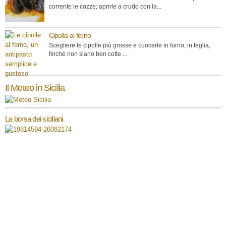
corrente le cozze; aprirle a crudo con la...
Cipolla al forno
Scegliere le cipolle più grosse e cuocerle in forno, in teglia,
finché non siano ben cotte....
Il Meteo in Sicilia
La borsa dei siciliani