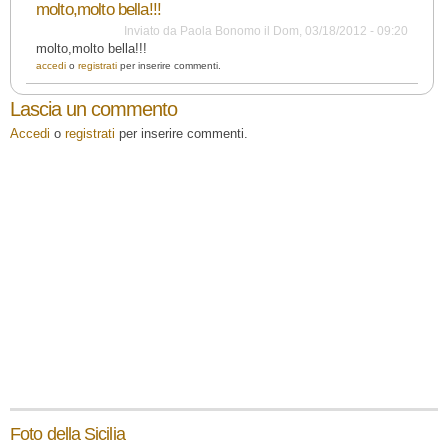
molto,molto bella!!!
Inviato da
Paola Bonomo
il
Dom, 03/18/2012 - 09:20
molto,molto bella!!!
accedi
o
registrati
per inserire commenti.
Lascia un commento
Accedi
o
registrati
per inserire commenti.
Foto della Sicilia