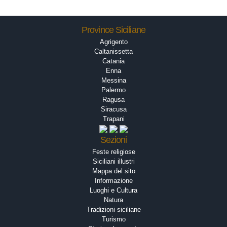
Province Siciliane
Agrigento
Caltanissetta
Catania
Enna
Messina
Palermo
Ragusa
Siracusa
Trapani
Sezioni
Feste religiose
Siciliani illustri
Mappa del sito
Informazione
Luoghi e Cultura
Natura
Tradizioni siciliane
Turismo