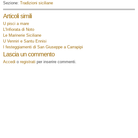
Sezione:
Tradizioni siciliane
Articoli simili
U pisci a mare
L'Infiorata di Noto
Le Marinerie Siciliane
U Venniri e Santu Ennisi
I festeggiamenti di San Giuseppe a Carrapipi
Lascia un commento
Accedi
o
registrati
per inserire commenti.