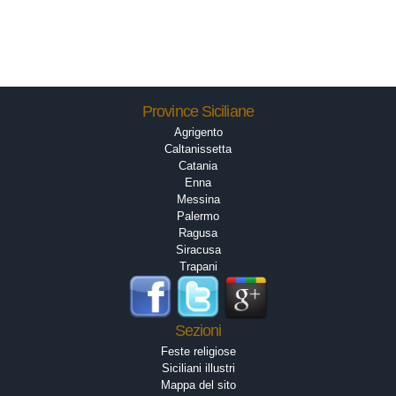
Province Siciliane
Agrigento
Caltanissetta
Catania
Enna
Messina
Palermo
Ragusa
Siracusa
Trapani
Sezioni
Feste religiose
Siciliani illustri
Mappa del sito