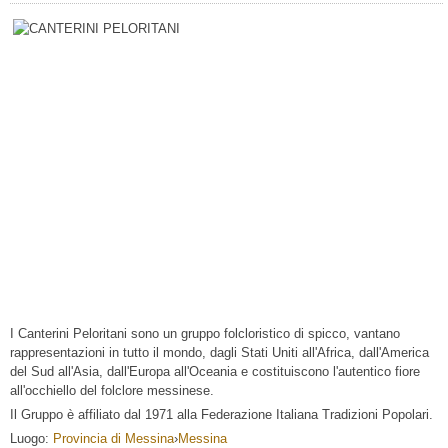
I Canterini Peloritani sono un gruppo folcloristico di spicco, vantano
rappresentazioni in tutto il mondo, dagli Stati Uniti all'Africa, dall'America
del Sud all'Asia, dall'Europa all'Oceania e costituiscono l'autentico fiore
all'occhiello del folclore messinese.
Il Gruppo è affiliato dal 1971 alla Federazione Italiana Tradizioni Popolari.
Luogo:
Provincia di Messina
›
Messina