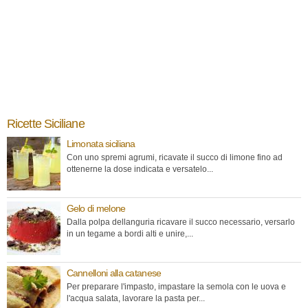
Ricette Siciliane
Limonata siciliana
Con uno spremi agrumi, ricavate il succo di limone fino ad
ottenerne la dose indicata e versatelo...
Gelo di melone
Dalla polpa dellanguria ricavare il succo necessario, versarlo
in un tegame a bordi alti e unire,...
Cannelloni alla catanese
Per preparare l'impasto, impastare la semola con le uova e
l'acqua salata, lavorare la pasta per...