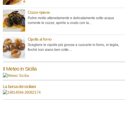
Cozze ripiene
Pulire molto attenetamente e delicatamente sotto acqua
corrente le cozze; aprirle a crudo con la...
Cipolla al forno
Scegliere le cipolle più grosse e cuocerle in forno, in teglia,
finché non siano ben cotte....
Il Meteo in Sicilia
La borsa dei siciliani