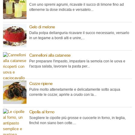
Con uno spremi agrumi, ricavate il succo di limone fino ad
ottenerne la dose indicata e versatelo...
Gelo di melone
Dalla polpa dellanguria ricavare il succo necessario, versarlo
in un tegame a bordi alti e unire,...
Cannelloni alla catanese
Per preparare l'impasto, impastare la semola con le uova e
l'acqua salata, lavorare la pasta per...
Cozze ripiene
Pulire molto attenetamente e delicatamente sotto acqua
corrente le cozze; aprirle a crudo con la...
Cipolla al forno
Scegliere le cipolle più grosse e cuocerle in forno, in teglia,
finché non siano ben cotte....