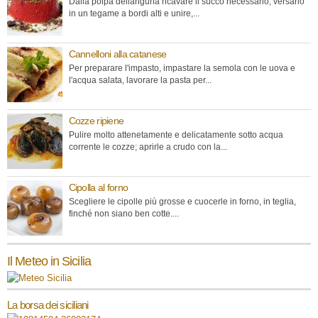
Dalla polpa dellanguria ricavare il succo necessario, versarlo
in un tegame a bordi alti e unire,...
Cannelloni alla catanese
Per preparare l'impasto, impastare la semola con le uova e
l'acqua salata, lavorare la pasta per...
Cozze ripiene
Pulire molto attenetamente e delicatamente sotto acqua
corrente le cozze; aprirle a crudo con la...
Cipolla al forno
Scegliere le cipolle più grosse e cuocerle in forno, in teglia,
finché non siano ben cotte....
Il Meteo in Sicilia
La borsa dei siciliani