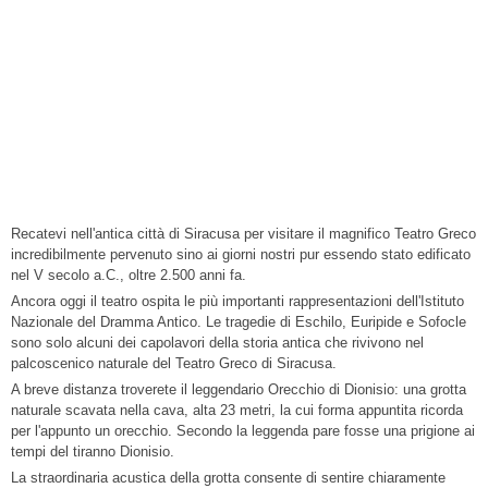
Recatevi nell'antica città di Siracusa per visitare il magnifico Teatro Greco
incredibilmente pervenuto sino ai giorni nostri pur essendo stato edificato
nel V secolo a.C., oltre 2.500 anni fa.
Ancora oggi il teatro ospita le più importanti rappresentazioni dell'Istituto
Nazionale del Dramma Antico. Le tragedie di Eschilo, Euripide e Sofocle
sono solo alcuni dei capolavori della storia antica che rivivono nel
palcoscenico naturale del Teatro Greco di Siracusa.
A breve distanza troverete il leggendario Orecchio di Dionisio: una grotta
naturale scavata nella cava, alta 23 metri, la cui forma appuntita ricorda
per l'appunto un orecchio. Secondo la leggenda pare fosse una prigione ai
tempi del tiranno Dionisio.
La straordinaria acustica della grotta consente di sentire chiaramente