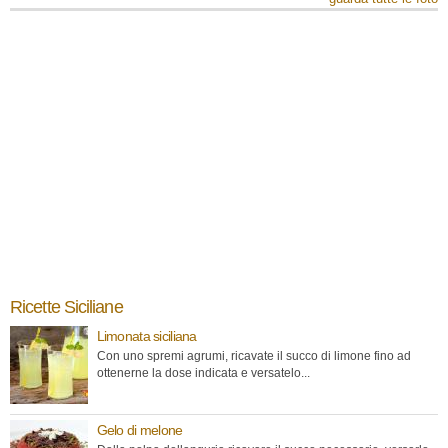
Ricette Siciliane
Limonata siciliana
Con uno spremi agrumi, ricavate il succo di limone fino ad
ottenerne la dose indicata e versatelo...
Gelo di melone