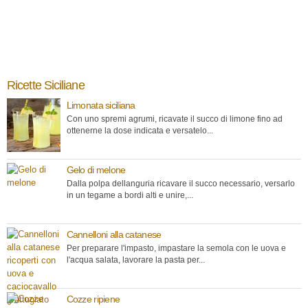
Ricette Siciliane
Limonata siciliana
Con uno spremi agrumi, ricavate il succo di limone fino ad
ottenerne la dose indicata e versatelo...
Gelo di melone
Dalla polpa dellanguria ricavare il succo necessario, versarlo
in un tegame a bordi alti e unire,...
Cannelloni alla catanese
Per preparare l'impasto, impastare la semola con le uova e
l'acqua salata, lavorare la pasta per...
Cozze ripiene