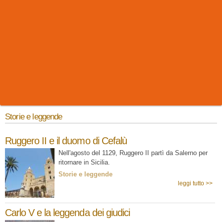
Storie e leggende
Ruggero II e il duomo di Cefalù
Nell'agosto del 1129, Ruggero II partì da Salerno per
ritornare in Sicilia.
Storie e leggende
leggi tutto >>
Carlo V e la leggenda dei giudici