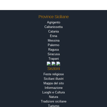
Province Siciliane
Agrigento
Caltanissetta
Catania
Enna
Messina
Palermo
Ragusa
Siracusa
Trapani
Sezioni
Feste religiose
Siciliani illustri
Mappa del sito
Informazione
Luoghi e Cultura
Natura
Tradizioni siciliane
Turismo