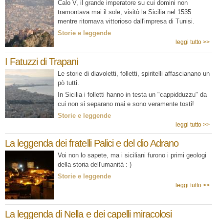
Calo V, il grande imperatore su cui domini non
tramontava mai il sole, visitò la Sicilia nel 1535
mentre ritornava vittorioso dall'impresa di Tunisi.
Storie e leggende
leggi tutto >>
I Fatuzzi di Trapani
Le storie di diavoletti, folletti, spiritelli affascianano un
pò tutti.
In Sicilia i folletti hanno in testa un "cappidduzzu" da
cui non si separano mai e sono veramente tosti!
Storie e leggende
leggi tutto >>
La leggenda dei fratelli Palici e del dio Adrano
Voi non lo sapete, ma i siciliani furono i primi geologi
della storia dell'umanità :-)
Storie e leggende
leggi tutto >>
La leggenda di Nella e dei capelli miracolosi