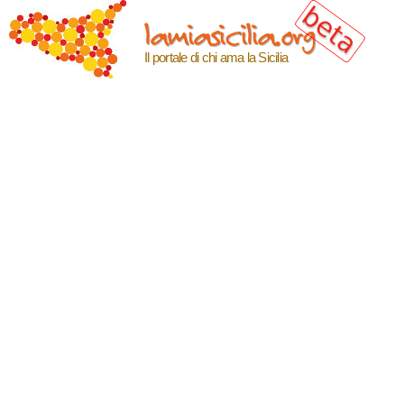
Salta al
lamiasicilia.org
contenuto
principale
Il portale di chi ama la Sicilia