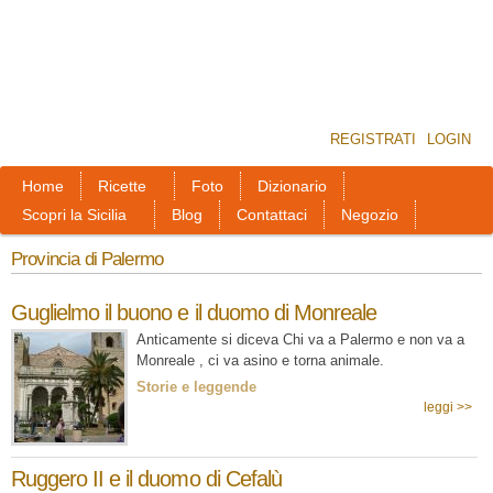
REGISTRATI
LOGIN
Home
Ricette
Foto
Dizionario
Scopri la Sicilia
Blog
Contattaci
Negozio
Provincia di Palermo
Guglielmo il buono e il duomo di Monreale
Anticamente si diceva Chi va a Palermo e non va a
Monreale , ci va asino e torna animale.
Storie e leggende
leggi >>
Ruggero II e il duomo di Cefalù