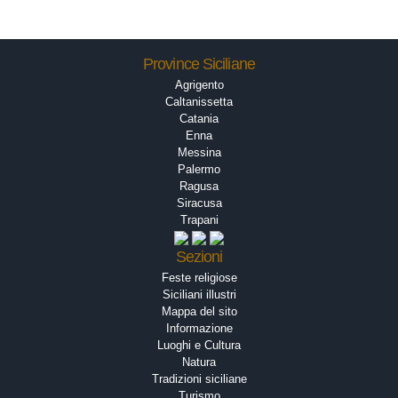
Province Siciliane
Agrigento
Caltanissetta
Catania
Enna
Messina
Palermo
Ragusa
Siracusa
Trapani
Sezioni
Feste religiose
Siciliani illustri
Mappa del sito
Informazione
Luoghi e Cultura
Natura
Tradizioni siciliane
Turismo