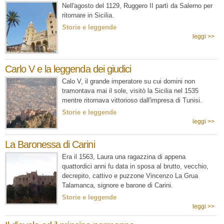
Nell'agosto del 1129, Ruggero II partì da Salerno per
ritornare in Sicilia.
Storie e leggende
leggi >>
Carlo V e la leggenda dei giudici
Calo V, il grande imperatore su cui domini non
tramontava mai il sole, visitò la Sicilia nel 1535
mentre ritornava vittorioso dall'impresa di Tunisi.
Storie e leggende
leggi >>
La Baronessa di Carini
Era il 1563, Laura una ragazzina di appena
quattordici anni fu data in sposa al brutto, vecchio,
decrepito, cattivo e puzzone Vincenzo La Grua
Talamanca, signore e barone di Carini.
Storie e leggende
leggi >>