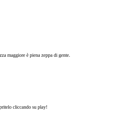
azza maggiore è piena zeppa di gente.
pritelo cliccando su play!