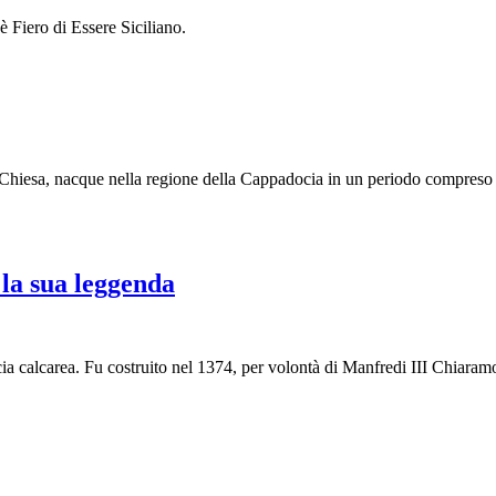
è Fiero di Essere Siciliano.
 Chiesa, nacque nella regione della Cappadocia in un periodo compreso t
la sua leggenda
cia calcarea. Fu costruito nel 1374, per volontà di Manfredi III Chiaram