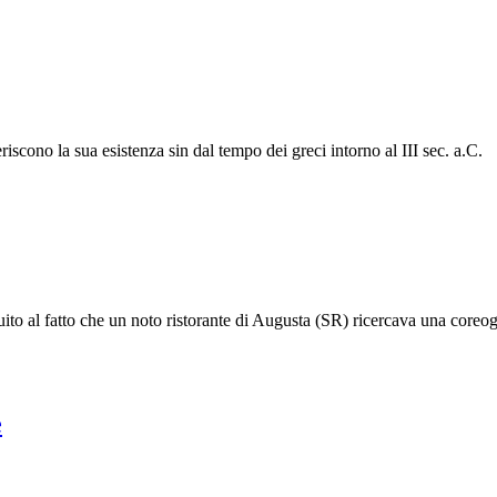
iscono la sua esistenza sin dal tempo dei greci intorno al III sec. a.C.
ito al fatto che un noto ristorante di Augusta (SR) ricercava una coreografi
e