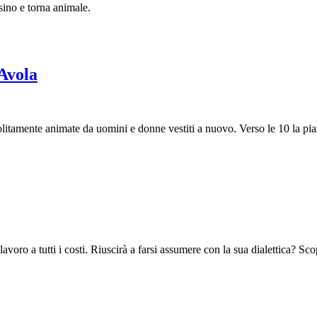
sino e torna animale.
Avola
solitamente animate da uomini e donne vestiti a nuovo. Verso le 10 la pi
avoro a tutti i costi. Riuscirà a farsi assumere con la sua dialettica? Sco