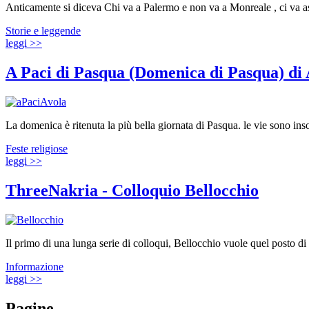
Anticamente si diceva Chi va a Palermo e non va a Monreale , ci va a
Storie e leggende
leggi >>
A Paci di Pasqua (Domenica di Pasqua) di 
La domenica è ritenuta la più bella giornata di Pasqua. le vie sono in
Feste religiose
leggi >>
ThreeNakria - Colloquio Bellocchio
Il primo di una lunga serie di colloqui, Bellocchio vuole quel posto di l
Informazione
leggi >>
Pagine