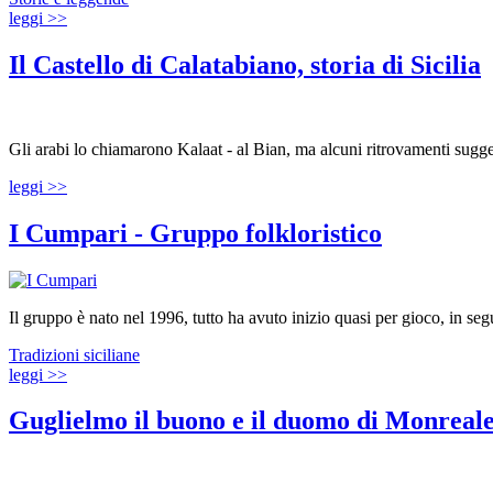
leggi >>
Il Castello di Calatabiano, storia di Sicilia
Gli arabi lo chiamarono Kalaat - al Bian, ma alcuni ritrovamenti sugger
leggi >>
I Cumpari - Gruppo folkloristico
Il gruppo è nato nel 1996, tutto ha avuto inizio quasi per gioco, in segu
Tradizioni siciliane
leggi >>
Guglielmo il buono e il duomo di Monreal