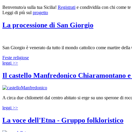
Benvenuto/a sulla tua Sicilia!
Registrati
e condividila con chi come te 
Leggi di più sul
progetto
La processione di San Giorgio
San Giorgio è venerato da tutto il mondo cattolico come martire della
Feste religiose
leggi >>
Il castello Manfredonico Chiaramontano e 
A circa due chilometri dal centro abitato si erge su uno sperone di roc
leggi >>
La voce dell'Etna - Gruppo folkloristico