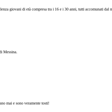
lenza giovani di età compresa tra i 16 e i 30 anni, tutti accomunati dal
 di Messina.
arano mai e sono veramente tosti!