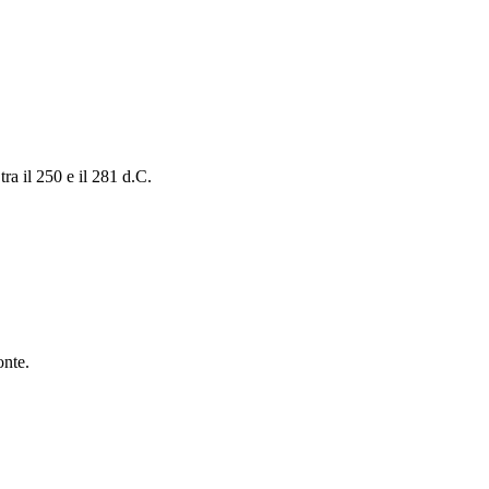
ra il 250 e il 281 d.C.
onte.