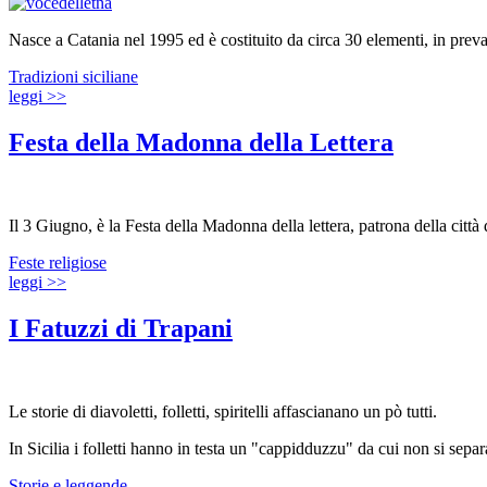
Nasce a Catania nel 1995 ed è costituito da circa 30 elementi, in preva
Tradizioni siciliane
leggi >>
Festa della Madonna della Lettera
Il 3 Giugno, è la Festa della Madonna della lettera, patrona della città
Feste religiose
leggi >>
I Fatuzzi di Trapani
Le storie di diavoletti, folletti, spiritelli affascianano un pò tutti.
In Sicilia i folletti hanno in testa un "cappidduzzu" da cui non si sep
Storie e leggende