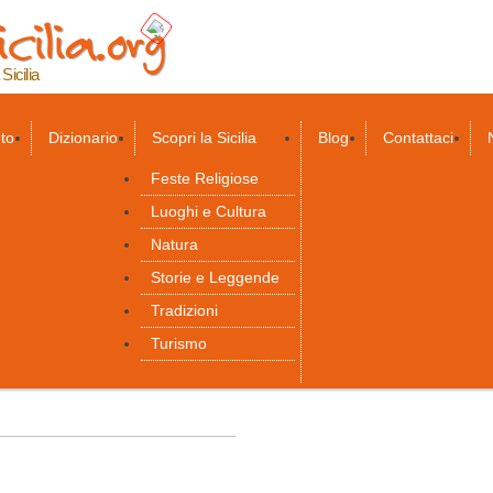
cilia.org
Salta al
contenuto
principale
 Sicilia
to
Dizionario
Scopri la Sicilia
Blog
Contattaci
Feste Religiose
Luoghi e Cultura
Natura
Storie e Leggende
Tradizioni
Turismo