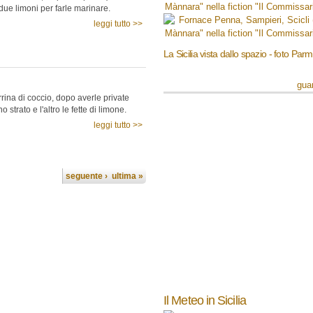
 due limoni per farle marinare.
leggi tutto >>
La Sicilia vista dallo spazio - foto Par
guar
errina di coccio, dopo averle private
o strato e l'altro le fette di limone.
leggi tutto >>
seguente ›
ultima »
Il Meteo in Sicilia