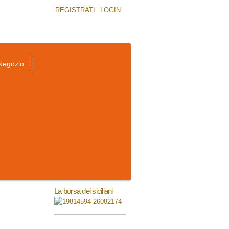
REGISTRATI
LOGIN
Negozio
La borsa dei siciliani