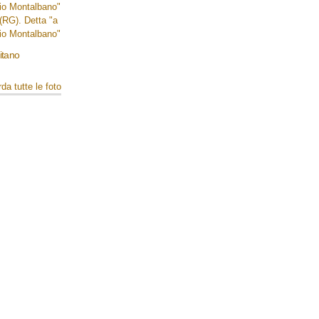
mitano
da tutte le foto