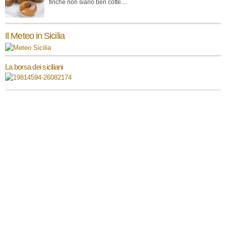
finché non siano ben cotte....
Il Meteo in Sicilia
La borsa dei siciliani