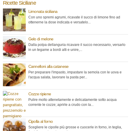
Ricette Siciliane
Limonata siciliana
Con uno spremi agrumi, ricavate il succo di limone fino ad
ottenerne la dose indicata e versatelo...
Gelo di melone
Dalla polpa dellanguria ricavare il succo necessario, versarlo
in un tegame a bordi alti e unire,...
Cannelloni alla catanese
Per preparare l'impasto, impastare la semola con le uova e
l'acqua salata, lavorare la pasta per...
Cozze ripiene
Pulire molto attenetamente e delicatamente sotto acqua
corrente le cozze; aprirle a crudo con la...
Cipolla al forno
Scegliere le cipolle più grosse e cuocerle in forno, in teglia,