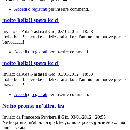
Accedi
o
registrati
per inserire commenti.
molto bella!! spero ke ci
Inviato da
Ada Nastasi
il
Gio, 03/01/2012 - 18:53
molto bella!! spero ke ci deliziarai ankora l'animo kon nuove poesie
bravaaaaaa!
Accedi
o
registrati
per inserire commenti.
molto bella!! spero ke ci
Inviato da
Ada Nastasi
il
Gio, 03/01/2012 - 18:53
molto bella!! spero ke ci deliziarai ankora l'animo kon nuove poesie
bravaaaaaa!
Accedi
o
registrati
per inserire commenti.
Ne ho pronta un'altra, tra
Inviato da
Francesca Privitera
il
Gio, 03/01/2012 - 20:55
Ne ho pronta un'altra, tra qualche giorno la posto, grazie Ada... una
buona serata...