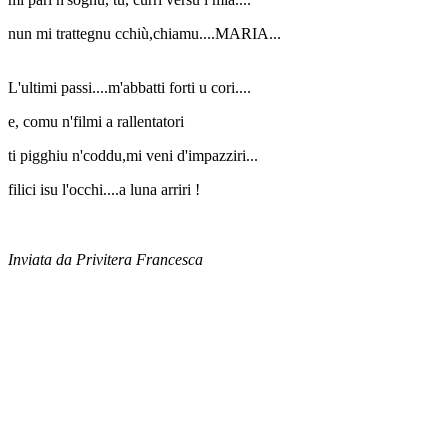
nun mi trattegnu cchiù,chiamu....MARIA...
L'ultimi passi....m'abbatti forti u cori....
e, comu n'filmi a rallentatori
ti pigghiu n'coddu,mi veni d'impazziri...
filici isu l'occhi....a luna arriri !
Inviata da Privitera Francesca