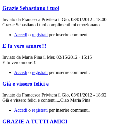
Grazie Sebastiano i tuoi
Inviato da
Francesca Privitera
il
Gio, 03/01/2012 - 18:00
Grazie Sebastiano i tuoi complimenti mi emozionano...
Accedi
o
registrati
per inserire commenti.
E fu vero amore!!!
Inviato da
Maria Pina
il
Mer, 02/15/2012 - 15:15
E fu vero amore!!!
Accedi
o
registrati
per inserire commenti.
Già e vissero felici e
Inviato da
Francesca Privitera
il
Gio, 03/01/2012 - 18:02
Già e vissero felici e contenti....Ciao Maria Pina
Accedi
o
registrati
per inserire commenti.
GRAZIE A TUTTI AMICI