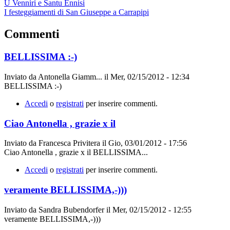
U Venniri e Santu Ennisi
I festeggiamenti di San Giuseppe a Carrapipi
Commenti
BELLISSIMA :-)
Inviato da
Antonella Giamm...
il
Mer, 02/15/2012 - 12:34
BELLISSIMA :-)
Accedi
o
registrati
per inserire commenti.
Ciao Antonella , grazie x il
Inviato da
Francesca Privitera
il
Gio, 03/01/2012 - 17:56
Ciao Antonella , grazie x il BELLISSIMA...
Accedi
o
registrati
per inserire commenti.
veramente BELLISSIMA,-)))
Inviato da
Sandra Bubendorfer
il
Mer, 02/15/2012 - 12:55
veramente BELLISSIMA,-)))