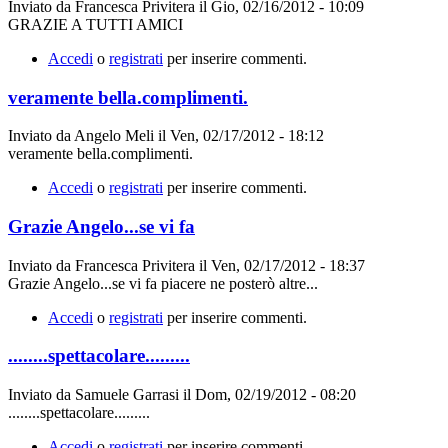
Inviato da
Francesca Privitera
il
Gio, 02/16/2012 - 10:09
GRAZIE A TUTTI AMICI
Accedi
o
registrati
per inserire commenti.
veramente bella.complimenti.
Inviato da
Angelo Meli
il
Ven, 02/17/2012 - 18:12
veramente bella.complimenti.
Accedi
o
registrati
per inserire commenti.
Grazie Angelo...se vi fa
Inviato da
Francesca Privitera
il
Ven, 02/17/2012 - 18:37
Grazie Angelo...se vi fa piacere ne posterò altre...
Accedi
o
registrati
per inserire commenti.
........spettacolare.........
Inviato da
Samuele Garrasi
il
Dom, 02/19/2012 - 08:20
........spettacolare.........
Accedi
o
registrati
per inserire commenti.