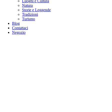
Luoghi e Cultura
Natura
Storie e Leggende
Tradizioni
Turismo
Blog
Contattaci
Negozio