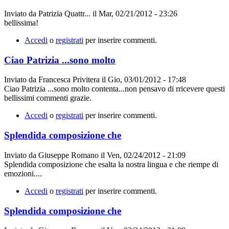
Inviato da
Patrizia Quattr...
il
Mar, 02/21/2012 - 23:26
bellissima!
Accedi
o
registrati
per inserire commenti.
Ciao Patrizia ...sono molto
Inviato da
Francesca Privitera
il
Gio, 03/01/2012 - 17:48
Ciao Patrizia ...sono molto contenta...non pensavo di rricevere questi
bellissimi commenti grazie.
Accedi
o
registrati
per inserire commenti.
Splendida composizione che
Inviato da
Giuseppe Romano
il
Ven, 02/24/2012 - 21:09
Splendida composizione che esalta la nostra lingua e che riempe di
emozioni....
Accedi
o
registrati
per inserire commenti.
Splendida composizione che