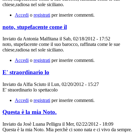
chiese,radiosa nel sole siciliano.
Accedi
o
registrati
per inserire commenti.
noto, stupefacente come il
Inviato da
Antonia Malfitana
il
Sab, 02/18/2012 - 17:52
noto, stupefacente come il suo barocco, raffinata come le sue
chiese,radiosa nel sole siciliano.
Accedi
o
registrati
per inserire commenti.
E' straordinario lo
Inviato da
Alfia Sciuto
il
Lun, 02/20/2012 - 15:27
E' straordinario lo spettacolo
Accedi
o
registrati
per inserire commenti.
Questa è la mia Noto.
Inviato da
Josè Luana Pelligra
il
Mer, 02/22/2012 - 18:09
Questa è la mia Noto. Mia perchè ci sono nata e ci vivo da sempre.