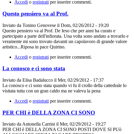
Accedi
o
registrati
per inserire commenti.
Questo pensiero va al Prof.
Inviato da
Tonino Genovese
il
Dom, 02/26/2012 - 19:20
Questo pensiero va al Prof. De Ieso che per anni ha curato e
partecipato a parte dell'infiorata. Una volta sono andato a trovarlo e
veramente mi sono trovato davanti un capolavoro di grande valore
artistico...Riposa in pace Quirino.
Accedi
o
registrati
per inserire commenti.
La conosco e ci sono stata
Inviato da
Elisa Badalucco
il
Mer, 02/29/2012 - 17:37
La conosco e ci sono stata quando vi fu il crollo della cattedrale lo
visitata tutta con un gran caldo ma ne valeva la pena
Accedi
o
registrati
per inserire commenti.
PER CHI è DELLA ZONA CI SONO
Inviato da
Antonella Carrini
il
Mer, 02/29/2012 - 19:27
PER CHI è DELLA ZONA CI SONO POSTI DOVE SI PUò