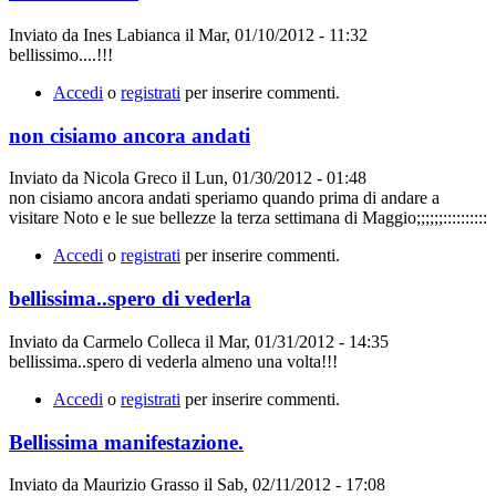
Inviato da
Ines Labianca
il
Mar, 01/10/2012 - 11:32
bellissimo....!!!
Accedi
o
registrati
per inserire commenti.
non cisiamo ancora andati
Inviato da
Nicola Greco
il
Lun, 01/30/2012 - 01:48
non cisiamo ancora andati speriamo quando prima di andare a
visitare Noto e le sue bellezze la terza settimana di Maggio;;;;;;::::::::::
Accedi
o
registrati
per inserire commenti.
bellissima..spero di vederla
Inviato da
Carmelo Colleca
il
Mar, 01/31/2012 - 14:35
bellissima..spero di vederla almeno una volta!!!
Accedi
o
registrati
per inserire commenti.
Bellissima manifestazione.
Inviato da
Maurizio Grasso
il
Sab, 02/11/2012 - 17:08