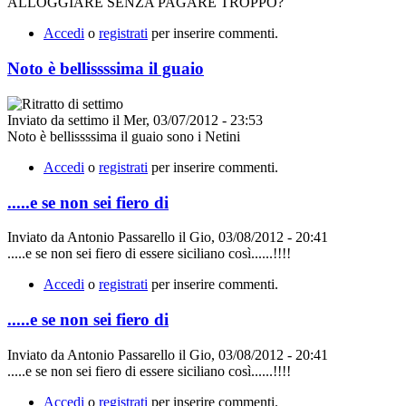
ALLOGGIARE SENZA PAGARE TROPPO?
Accedi
o
registrati
per inserire commenti.
Noto è bellissssima il guaio
Inviato da
settimo
il
Mer, 03/07/2012 - 23:53
Noto è bellissssima il guaio sono i Netini
Accedi
o
registrati
per inserire commenti.
.....e se non sei fiero di
Inviato da
Antonio Passarello
il
Gio, 03/08/2012 - 20:41
.....e se non sei fiero di essere siciliano così......!!!!
Accedi
o
registrati
per inserire commenti.
.....e se non sei fiero di
Inviato da
Antonio Passarello
il
Gio, 03/08/2012 - 20:41
.....e se non sei fiero di essere siciliano così......!!!!
Accedi
o
registrati
per inserire commenti.