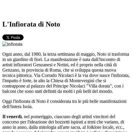
L'Infiorata di Noto
Ogni anno, dal 1980, la terza settimana di maggio, Noto si trasforma
in un giardino di fiori. La manifestazione è nata dall?incontro di
artisti infioratori Genzanesi e Netini, ed è proprio nella città di
Genzano, in provincia di Roma, che si sviluppa questa nuova
tecnica pittorica. Via Corrado Nicolaci è la via dove nasce l'infiorata,
l'impatto è forte, in alto la Chiesa di Montevergini che si
contrappone al palazzo del Principe Nicolaci "Villa dorata", con i
balconi che sono stati definiti da molti i più belli del mondo.
Oggi l'infiorata di Noto è considerata tra le più belle manifestazioni
dell?intera Isola.
Il venerdì
, nel pomeriggio, ciascuno degli artisti vincitori del
concorso per l'ideazione dei bozzetti ispirati a temi che variano, di
anno in anno, dalla mitologia all'arte sacra, al folklore locale, ecc.,