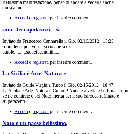
Bellissima manifestazione..penso di andare a vederla anche
quest'anno
Accedi
o
registrati
per inserire commenti.
sono dei capolavori....si
Inviato da
Francesco Cannarella
il
Gio, 02/16/2012 - 18:23
sono dei capolavori....si rimane senza
parole..........stupefacentiiiiiii....
Accedi
o
registrati
per inserire commenti.
La Sicilia è Arte, Natura e
Inviato da
Guide Virginia Turco
il
Gio, 02/16/2012 - 18:47
La Sicilia è Arte, Natura e Cultura! Andate a vedere l'infiorata, non
ve ne pentirete e poi Noto merita per il suo barocco raffinato e
stupefacente
Accedi
o
registrati
per inserire commenti.
Noto e un paese bellissimo,