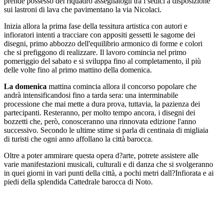
prende possesso del riquadro assegnatogli tra i sedici a disposizione
sui lastroni di lava che pavimentano la via Nicolaci.
Inizia allora la prima fase della tessitura artistica con autori e
infioratori intenti a tracciare con appositi gessetti le sagome dei
disegni, primo abbozzo dell'equilibrio armonico di forme e colori
che si prefiggono di realizzare. Il lavoro comincia nel primo
pomeriggio del sabato e si sviluppa fino al completamento, il più
delle volte fino al primo mattino della domenica.
La domenica
mattina comincia allora il concorso popolare che
andrà intensificandosi fino a tarda sera: una interminabile
processione che mai mette a dura prova, tuttavia, la pazienza dei
partecipanti. Resteranno, per molto tempo ancora, i disegni dei
bozzetti che, però, conosceranno una rinnovata edizione l'anno
successivo. Secondo le ultime stime si parla di centinaia di migliaia
di turisti che ogni anno affollano la città barocca.
Oltre a poter ammirare questa opera d?arte, potrete assistere alle
varie manifestazioni musicali, culturali e di danza che si svolgeranno
in quei giorni in vari punti della città, a pochi metri dall?Infiorata e ai
piedi della splendida Cattedrale barocca di Noto.