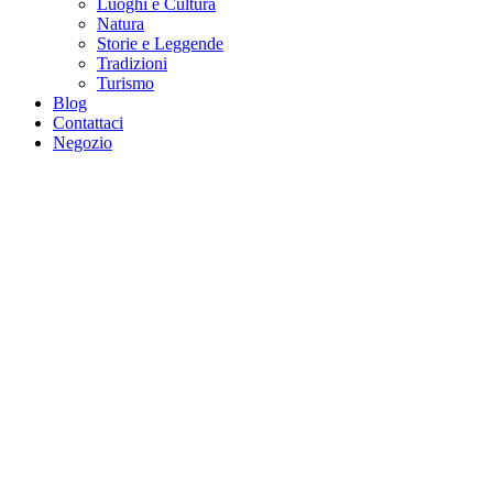
Luoghi e Cultura
Natura
Storie e Leggende
Tradizioni
Turismo
Blog
Contattaci
Negozio