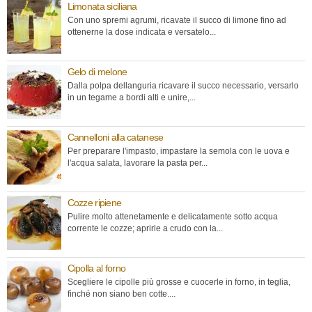
Limonata siciliana
Con uno spremi agrumi, ricavate il succo di limone fino ad
ottenerne la dose indicata e versatelo...
Gelo di melone
Dalla polpa dellanguria ricavare il succo necessario, versarlo
in un tegame a bordi alti e unire,...
Cannelloni alla catanese
Per preparare l'impasto, impastare la semola con le uova e
l'acqua salata, lavorare la pasta per...
Cozze ripiene
Pulire molto attenetamente e delicatamente sotto acqua
corrente le cozze; aprirle a crudo con la...
Cipolla al forno
Scegliere le cipolle più grosse e cuocerle in forno, in teglia,
finché non siano ben cotte....