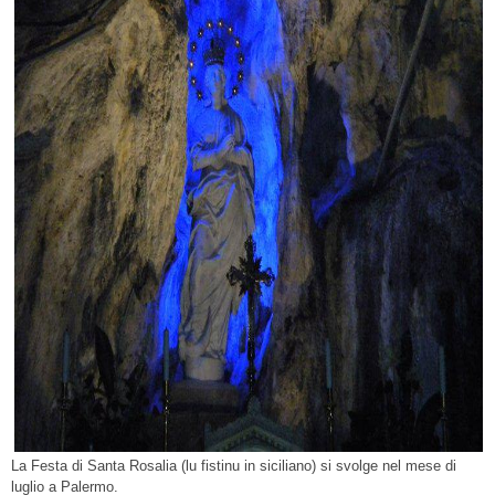
La Festa di Santa Rosalia (lu fistinu in siciliano) si svolge nel mese di
luglio a Palermo.