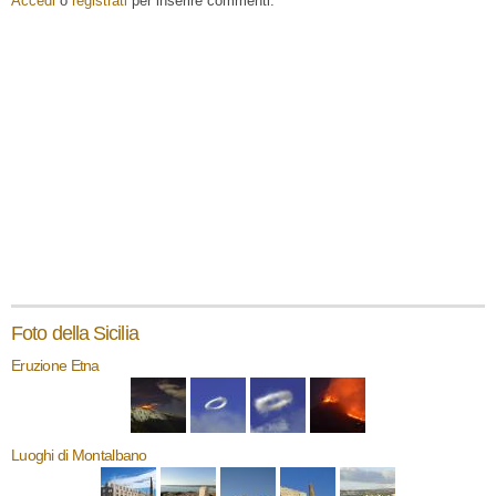
Accedi
o
registrati
per inserire commenti.
Foto della Sicilia
Eruzione Etna
Luoghi di Montalbano