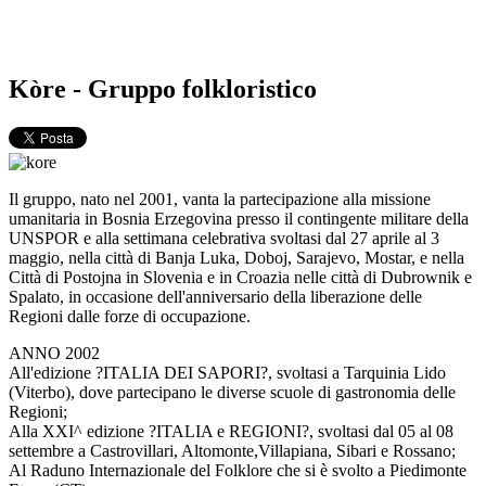
Kòre - Gruppo folkloristico
Il gruppo, nato nel 2001, vanta la partecipazione alla missione
umanitaria in Bosnia Erzegovina presso il contingente militare della
UNSPOR e alla settimana celebrativa svoltasi dal 27 aprile al 3
maggio, nella città di Banja Luka, Doboj, Sarajevo, Mostar, e nella
Città di Postojna in Slovenia e in Croazia nelle città di Dubrownik e
Spalato, in occasione dell'anniversario della liberazione delle
Regioni dalle forze di occupazione.
ANNO 2002
All'edizione ?ITALIA DEI SAPORI?, svoltasi a Tarquinia Lido
(Viterbo), dove partecipano le diverse scuole di gastronomia delle
Regioni;
Alla XXI^ edizione ?ITALIA e REGIONI?, svoltasi dal 05 al 08
settembre a Castrovillari, Altomonte,Villapiana, Sibari e Rossano;
Al Raduno Internazionale del Folklore che si è svolto a Piedimonte