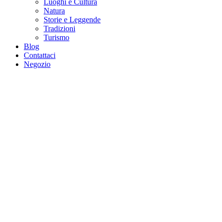
Luoghi e Cultura
Natura
Storie e Leggende
Tradizioni
Turismo
Blog
Contattaci
Negozio