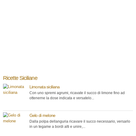
Ricette Siciliane
Limonata siciliana
Con uno spremi agrumi, ricavate il succo di limone fino ad
ottenerne la dose indicata e versatelo...
Gelo di melone
Dalla polpa dellanguria ricavare il succo necessario, versarlo
in un tegame a bordi alti e unire,...