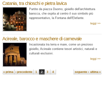
Catania, tra chioschi e pietra lavica
Partite da piazza Duomo, gioiello dell'architettura
barocca, che ospita al centro il suo simbolo più
rappresentativo, la Fontana dell'Elefante.
leggi >>
Acireale, barocco e maschere di carnevale
Incastonata tra terra e mare, come un prezioso
gioiello, Acireale contiene tesori artistici, naturali e
culturali esclusivi.
leggi >>
Pagine
« prima
‹ precedente
1
2
3
4
seguente ›
ultima »