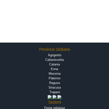
Province Siciliane
Agrigento
Caltanissetta
Catania
Enna
Messina
Palermo
Ragusa
Siracusa
Trapani
Sezioni
Feste religiose