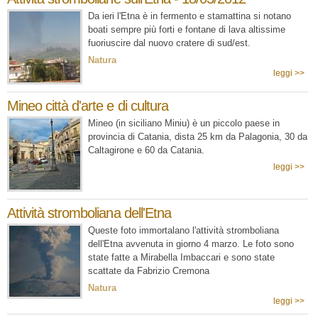
Da ieri l'Etna è in fermento e stamattina si notano
boati sempre più forti e fontane di lava altissime
fuoriuscire dal nuovo cratere di sud/est.
Natura
leggi >>
Mineo città d'arte e di cultura
Mineo (in siciliano Miniu) è un piccolo paese in
provincia di Catania, dista 25 km da Palagonia, 30 da
Caltagirone e 60 da Catania.
leggi >>
Attività stromboliana dell'Etna
Queste foto immortalano l'attività stromboliana
dell'Etna avvenuta in giorno 4 marzo. Le foto sono
state fatte a Mirabella Imbaccari e sono state
scattate da Fabrizio Cremona
Natura
leggi >>