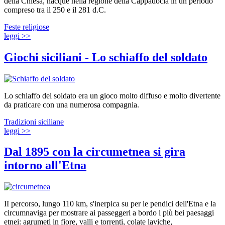
della Chiesa, nacque nella regione della Cappadocia in un periodo
compreso tra il 250 e il 281 d.C.
Feste religiose
leggi >>
Giochi siciliani - Lo schiaffo del soldato
Lo schiaffo del soldato era un gioco molto diffuso e molto divertente
da praticare con una numerosa compagnia.
Tradizioni siciliane
leggi >>
Dal 1895 con la circumetnea si gira
intorno all'Etna
II percorso, lungo 110 km, s'inerpica su per le pendici dell'Etna e la
circumnaviga per mostrare ai passeggeri a bordo i più bei paesaggi
etnei: agrumeti in fiore, valli e torrenti, colate laviche,