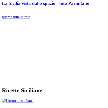
La Sicilia vista dallo spazio - foto Parmitano
guarda tutte le foto
Ricette Siciliane