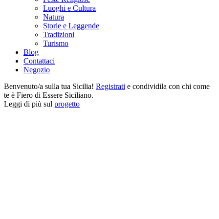
Luoghi e Cultura
Natura
Storie e Leggende
Tradizioni
Turismo
Blog
Contattaci
Negozio
Benvenuto/a sulla tua Sicilia!
Registrati
e condividila con chi come
te è Fiero di Essere Siciliano.
Leggi di più sul
progetto