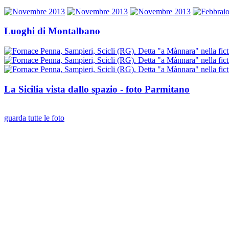
Luoghi di Montalbano
La Sicilia vista dallo spazio - foto Parmitano
guarda tutte le foto