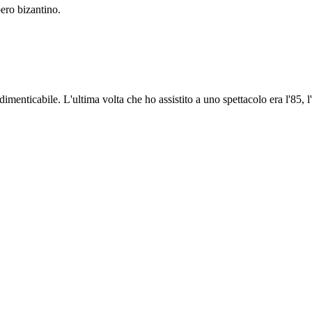
pero bizantino.
imenticabile. L'ultima volta che ho assistito a uno spettacolo era l'85, 