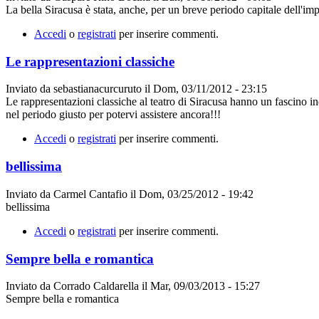
La bella Siracusa è stata, anche, per un breve periodo capitale dell'im
Accedi
o
registrati
per inserire commenti.
Le rappresentazioni classiche
Inviato da
sebastianacurcuruto
il
Dom, 03/11/2012 - 23:15
Le rappresentazioni classiche al teatro di Siracusa hanno un fascino ind
nel periodo giusto per potervi assistere ancora!!!
Accedi
o
registrati
per inserire commenti.
bellissima
Inviato da
Carmel Cantafio
il
Dom, 03/25/2012 - 19:42
bellissima
Accedi
o
registrati
per inserire commenti.
Sempre bella e romantica
Inviato da
Corrado Caldarella
il
Mar, 09/03/2013 - 15:27
Sempre bella e romantica