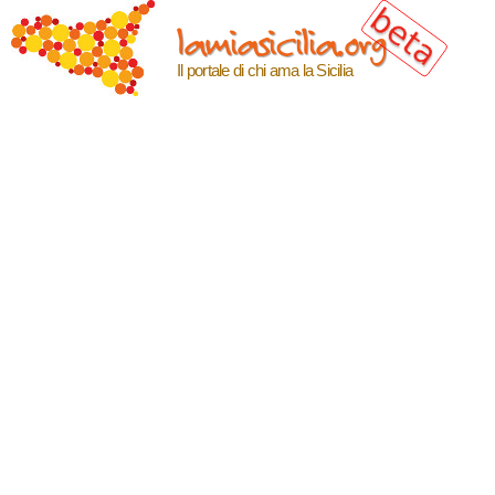
Salta al
lamiasicilia.org
contenuto
principale
Il portale di chi ama la Sicilia