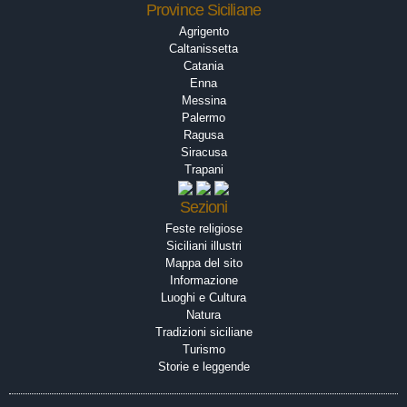
Province Siciliane
Agrigento
Caltanissetta
Catania
Enna
Messina
Palermo
Ragusa
Siracusa
Trapani
Sezioni
Feste religiose
Siciliani illustri
Mappa del sito
Informazione
Luoghi e Cultura
Natura
Tradizioni siciliane
Turismo
Storie e leggende