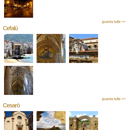
guarda tutte >>
Cefalù
guarda tutte >>
Cesarò