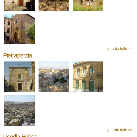
guarda tutte >>
Pietraperzia
guarda tutte >>
Licodia Eubea