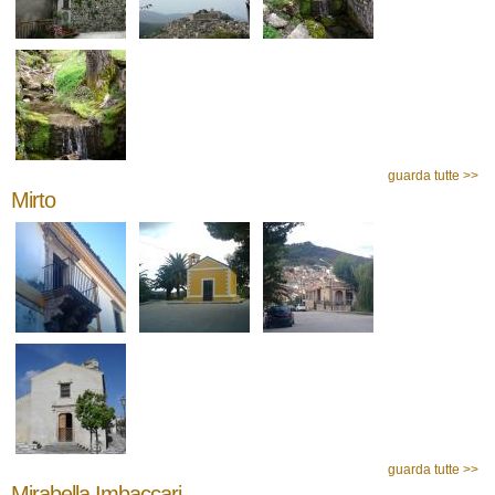
guarda tutte >>
Mirto
guarda tutte >>
Mirabella Imbaccari