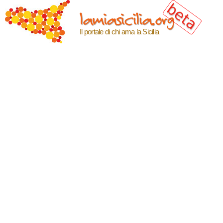
Salta al
lamiasicilia.org
contenuto
principale
Il portale di chi ama la Sicilia