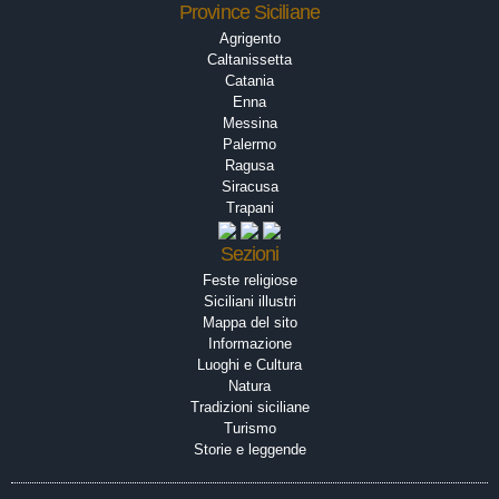
Province Siciliane
Agrigento
Caltanissetta
Catania
Enna
Messina
Palermo
Ragusa
Siracusa
Trapani
Sezioni
Feste religiose
Siciliani illustri
Mappa del sito
Informazione
Luoghi e Cultura
Natura
Tradizioni siciliane
Turismo
Storie e leggende