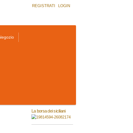
REGISTRATI
LOGIN
Negozio
La borsa dei siciliani