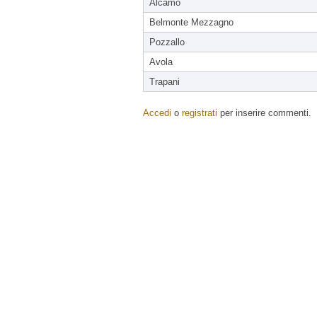
Alcamo
Belmonte Mezzagno
Pozzallo
Avola
Trapani
Accedi
o
registrati
per inserire commenti.