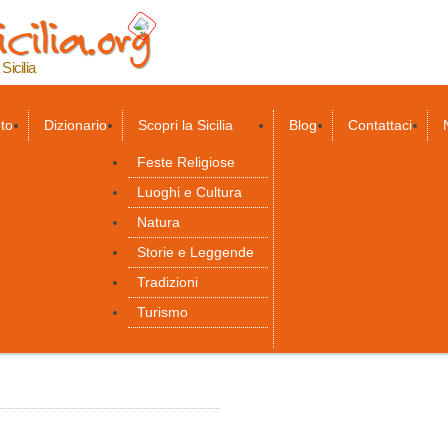
cilia.org
Salta al
contenuto
principale
 Sicilia
to
Dizionario
Scopri la Sicilia
Blog
Contattaci
Feste Religiose
Luoghi e Cultura
Natura
Storie e Leggende
Tradizioni
Turismo