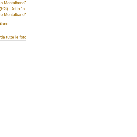
mitano
da tutte le foto