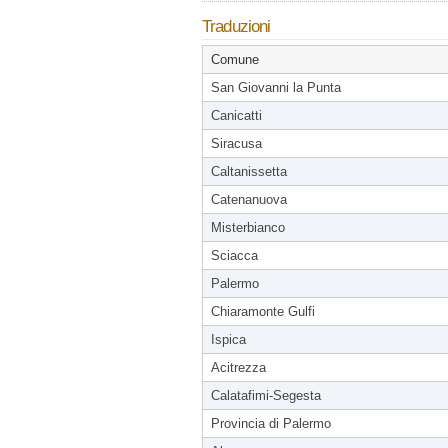
Traduzioni
Comune
San Giovanni la Punta
Canicatti
Siracusa
Caltanissetta
Catenanuova
Misterbianco
Sciacca
Palermo
Chiaramonte Gulfi
Ispica
Acitrezza
Calatafimi-Segesta
Provincia di Palermo