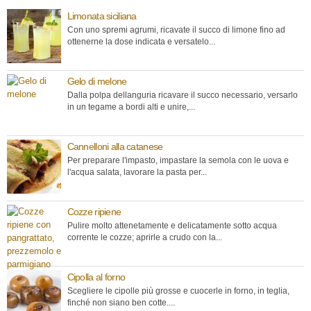
Limonata siciliana
Con uno spremi agrumi, ricavate il succo di limone fino ad
ottenerne la dose indicata e versatelo...
Gelo di melone
Dalla polpa dellanguria ricavare il succo necessario, versarlo
in un tegame a bordi alti e unire,...
Cannelloni alla catanese
Per preparare l'impasto, impastare la semola con le uova e
l'acqua salata, lavorare la pasta per...
Cozze ripiene
Pulire molto attenetamente e delicatamente sotto acqua
corrente le cozze; aprirle a crudo con la...
Cipolla al forno
Scegliere le cipolle più grosse e cuocerle in forno, in teglia,
finché non siano ben cotte....