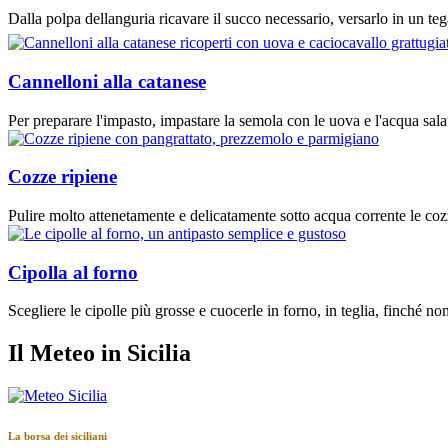
Dalla polpa dellanguria ricavare il succo necessario, versarlo in un tega
Cannelloni alla catanese
Per preparare l'impasto, impastare la semola con le uova e l'acqua salata
Cozze ripiene
Pulire molto attenetamente e delicatamente sotto acqua corrente le cozz
Cipolla al forno
Scegliere le cipolle più grosse e cuocerle in forno, in teglia, finché non
Il Meteo in Sicilia
La borsa dei siciliani