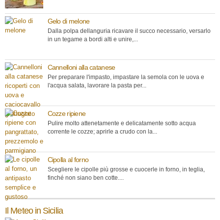
Gelo di melone
Dalla polpa dellanguria ricavare il succo necessario, versarlo
in un tegame a bordi alti e unire,...
Cannelloni alla catanese
Per preparare l'impasto, impastare la semola con le uova e
l'acqua salata, lavorare la pasta per...
Cozze ripiene
Pulire molto attenetamente e delicatamente sotto acqua
corrente le cozze; aprirle a crudo con la...
Cipolla al forno
Scegliere le cipolle più grosse e cuocerle in forno, in teglia,
finché non siano ben cotte....
Il Meteo in Sicilia