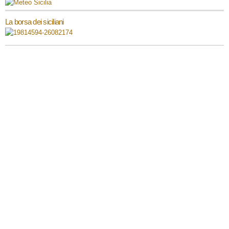
La borsa dei siciliani