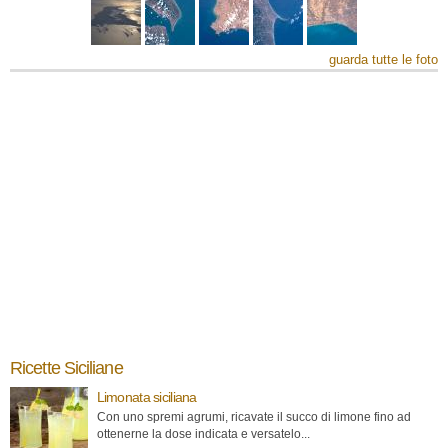
guarda tutte le foto
Ricette Siciliane
Limonata siciliana
Con uno spremi agrumi, ricavate il succo di limone fino ad
ottenerne la dose indicata e versatelo...